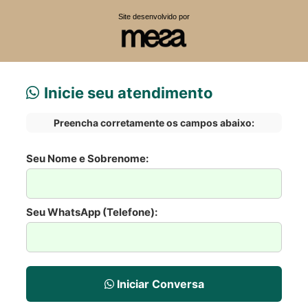
Site desenvolvido por
Inicie seu atendimento
Preencha corretamente os campos abaixo:
Seu Nome e Sobrenome:
Seu WhatsApp (Telefone):
Iniciar Conversa