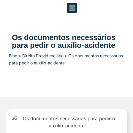
Áreas de Atuação
Os documentos necessários
para pedir o auxílio-acidente
Blog
»
Direito Previdenciário
»
Os documentos necessários
para pedir o auxílio-acidente