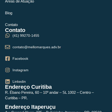
Áreas de Atuação
Blog
Contato
Contato
(41) 99270-1455
contato@mellomarques.adv.br
Facebook
Instagram
Linkedin
Endereço Curitiba
R. Ébano Pereira, 60 – 10º andar – SL 1002 – Centro –
Curitiba – PR.
Endereço Itaperuçu