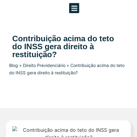
Áreas de Atuação
Contribuição acima do teto
do INSS gera direito à
restituição?
Blog
»
Direito Previdenciário
»
Contribuição acima do teto
do INSS gera direito à restituição?