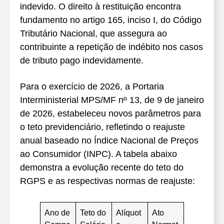
indevido. O direito à restituição encontra
fundamento no artigo 165, inciso I, do Código
Tributário Nacional, que assegura ao
contribuinte a repetição de indébito nos casos
de tributo pago indevidamente.
Para o exercício de 2026, a Portaria
Interministerial MPS/MF nº 13, de 9 de janeiro
de 2026, estabeleceu novos parâmetros para
o teto previdenciário, refletindo o reajuste
anual baseado no Índice Nacional de Preços
ao Consumidor (INPC). A tabela abaixo
demonstra a evolução recente do teto do
RGPS e as respectivas normas de reajuste:
Ano de
Teto do
Alíquot
Ato